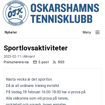
Nyheter
Meny
Sportlovsaktiviteter
2025-02-11 i
Allmänt
Prenumerera via:
E-post
RSS
Nästa vecka är det sportlov.
Då är all ordinarie träning inställd.
På tisdag 18 februari 16.00-18.00 har vi prova på.
Alla välkomna som vill prova på tennis,
pickleball och squash. Ingen anmälan.