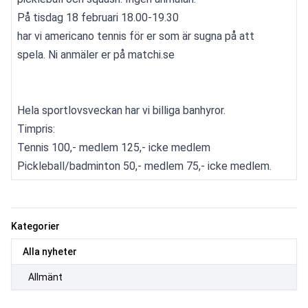
På tisdag 18 februari 18.00-19.30
har vi americano tennis för er som är sugna på att
spela. Ni anmäler er på matchi.se
Hela sportlovsveckan har vi billiga banhyror.
Timpris: 
Tennis 100,- medlem 125,- icke medlem
Pickleball/badminton 50,- medlem 75,- icke medlem.
Kategorier
Alla nyheter
Allmänt