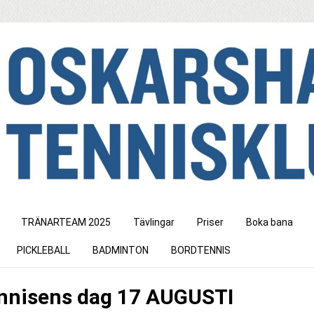
TRÄNARTEAM 2025
Tävlingar
Priser
Boka bana
PICKLEBALL
BADMINTON
BORDTENNIS
nnisens dag 17 AUGUSTI